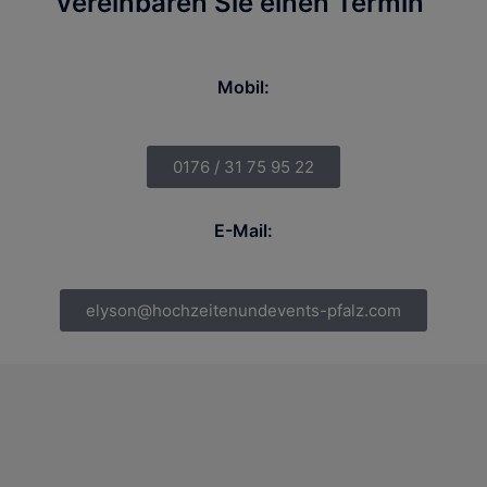
vereinbaren Sie einen Termin
Mobil:
0176 / 31 75 95 22
E-Mail:
elyson@hochzeitenundevents-pfalz.com