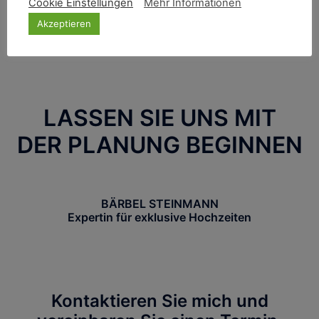
Cookie Einstellungen
Mehr Informationen
Akzeptieren
LASSEN SIE UNS MIT
DER PLANUNG BEGINNEN
BÄRBEL STEINMANN
Expertin für exklusive Hochzeiten
Kontaktieren Sie mich und