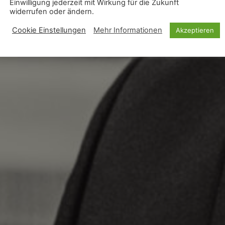
Einwilligung jederzeit mit Wirkung für die Zukunft
widerrufen oder ändern.
Cookie Einstellungen
Mehr Informationen
Akzeptieren
KOSTENFREIES BERATUNGSGESPRÄCH