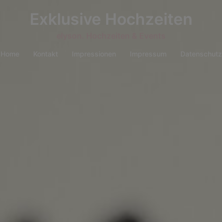
Exklusive Hochzeiten
elyson. Hochzeiten & Events
Home
Kontakt
Impressionen
Impressum
Datenschutz