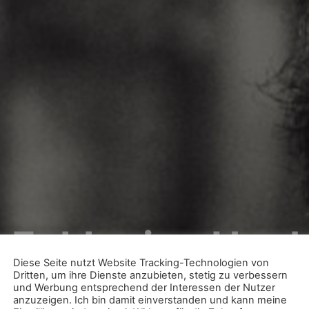
sive Hochzeitsp
Diese Seite nutzt Website Tracking-Technologien von
Dritten, um ihre Dienste anzubieten, stetig zu verbessern
und Werbung entsprechend der Interessen der Nutzer
eim | Südpfalz | Landkreis Kar
anzuzeigen. Ich bin damit einverstanden und kann meine