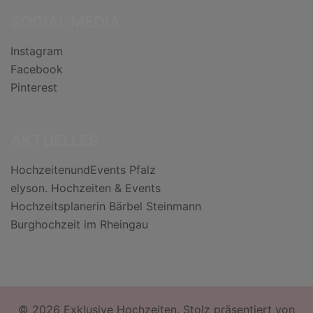
SOCIAL MEDIA
Instagram
Facebook
Pinterest
AKTUELLES
HochzeitenundEvents Pfalz
elyson. Hochzeiten & Events
Hochzeitsplanerin Bärbel Steinmann
Burghochzeit im Rheingau
© 2026 Exklusive Hochzeiten. Stolz präsentiert von