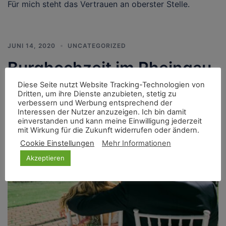
Für mich steht das Vertrauen an oberster Stelle.
JUNI 14, 2020
UNCATEGORIZED
Burghochzeit im Rheingau
Diese Seite nutzt Website Tracking-Technologien von
Dritten, um ihre Dienste anzubieten, stetig zu
verbessern und Werbung entsprechend der
Interessen der Nutzer anzuzeigen. Ich bin damit
einverstanden und kann meine Einwilligung jederzeit
mit Wirkung für die Zukunft widerrufen oder ändern.
Cookie Einstellungen
Mehr Informationen
Akzeptieren