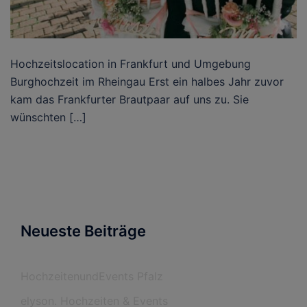
Hochzeitslocation in Frankfurt und Umgebung
Burghochzeit im Rheingau Erst ein halbes Jahr zuvor
kam das Frankfurter Brautpaar auf uns zu. Sie
wünschten […]
Neueste Beiträge
HochzeitenundEvents Pfalz
elyson. Hochzeiten & Events