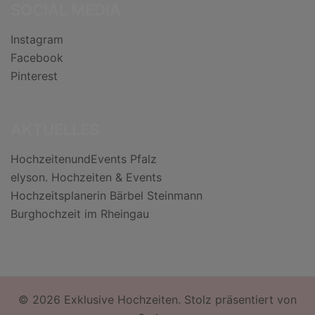
SOCIAL MEDIA
Instagram
Facebook
Pinterest
AKTUELLES
HochzeitenundEvents Pfalz
elyson. Hochzeiten & Events
Hochzeitsplanerin Bärbel Steinmann
Burghochzeit im Rheingau
© 2026 Exklusive Hochzeiten. Stolz präsentiert von