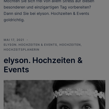
Möchten Sie sich frei von allem Stress auf diesen
besonderen und einzigartigen Tag vorbereiten?
Dann sind Sie bei elyson. Hochzeiten & Events
goldrichtig.
MAI 17, 2021
ELYSON. HOCHZEITEN & EVENTS
,
HOCHZEITEN
,
HOCHZEITSPLANERIN
elyson. Hochzeiten &
Events