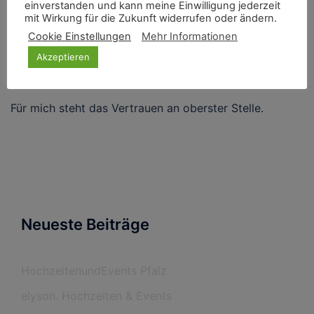
einverstanden und kann meine Einwilligung jederzeit
mit Wirkung für die Zukunft widerrufen oder ändern.
Cookie Einstellungen
Mehr Informationen
Akzeptieren
Hochzeitsplanerin Bärbel Steinmann
Für mich steht das Vertrauen an oberster Stelle.
Neueste Beiträge
HochzeitenundEvents Pfalz
elyson. Hochzeiten & Events