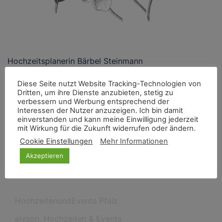
Hochzeitsplanerin Bärbel Steinmann
Diese Seite nutzt Website Tracking-Technologien von
Für mich steht das Vertrauen an oberster Stelle.
Dritten, um ihre Dienste anzubieten, stetig zu
verbessern und Werbung entsprechend der
Interessen der Nutzer anzuzeigen. Ich bin damit
einverstanden und kann meine Einwilligung jederzeit
mit Wirkung für die Zukunft widerrufen oder ändern.
Cookie Einstellungen
Mehr Informationen
Akzeptieren
Neueste Beiträge
HochzeitenundEvents Pfalz
elyson. Hochzeiten & Events