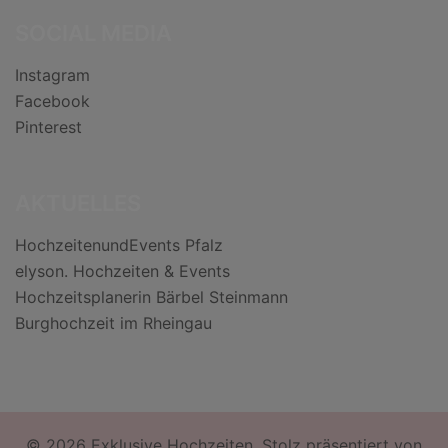
SOCIAL MEDIA
Instagram
Facebook
Pinterest
AKTUELLES
HochzeitenundEvents Pfalz
elyson. Hochzeiten & Events
Hochzeitsplanerin Bärbel Steinmann
Burghochzeit im Rheingau
© 2026 Exklusive Hochzeiten. Stolz präsentiert von