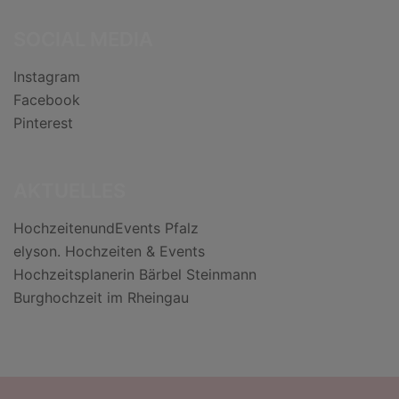
SOCIAL MEDIA
Instagram
Facebook
Pinterest
AKTUELLES
HochzeitenundEvents Pfalz
elyson. Hochzeiten & Events
Hochzeitsplanerin Bärbel Steinmann
Burghochzeit im Rheingau