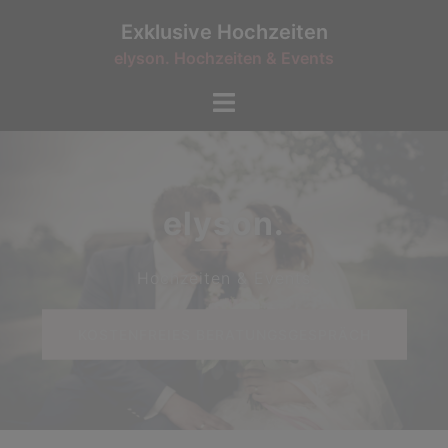
Exklusive Hochzeiten
Exklusi
elyson. Hochzeiten & Events
Hochzeitsp
Bellheim | Südpfalz | Land
KOSTENFREIES BERATUNGSGESPRÄCH