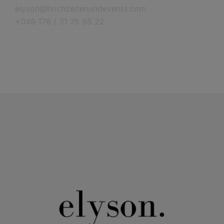
elyson@hochzeitenundevents.com
+049 176 / 31 75 95 22