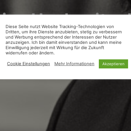
sive Hochzeitsp
Diese Seite nutzt Website Tracking-Technologien von
Dritten, um ihre Dienste anzubieten, stetig zu verbessern
und Werbung entsprechend der Interessen der Nutzer
eim | Südpfalz | Landkreis Kar
anzuzeigen. Ich bin damit einverstanden und kann meine
Einwilligung jederzeit mit Wirkung für die Zukunft
widerrufen oder ändern.
Cookie Einstellungen
Mehr Informationen
Akzeptieren
KOSTENFREIES BERATUNGSGESPRÄCH